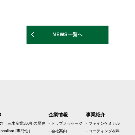
NEWS一覧へ
D
企業情報
事業紹介
ORY
三木産業350年の歴史
トップメッセージ
ファインケミカル
sionalism [専門性］
会社案内
コーティング材料