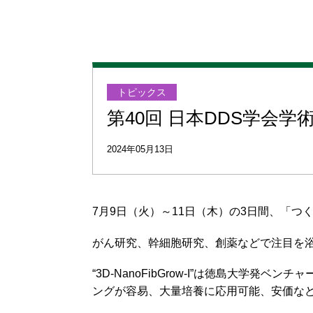
トピックス
第40回 日本DDS学会
2024年05月13日
7月9日（火）～11日（木）の3日間、「つ
がん研究、幹細胞研究、創薬などで注目を浴びてい
“3D-NanoFibGrow-I”は徳島大学発ベ
ングが容易、大量培養に応用可能、安価な