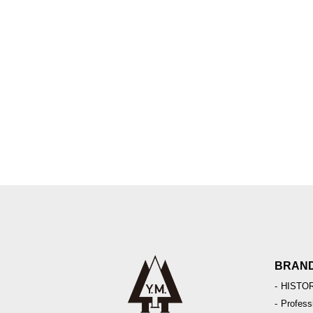
BRAN
HIST
Profes