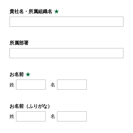
貴社名・所属組織名
所属部署
お名前
姓
名
お名前（ふりがな）
姓
名