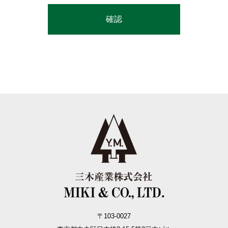
〒103-0027