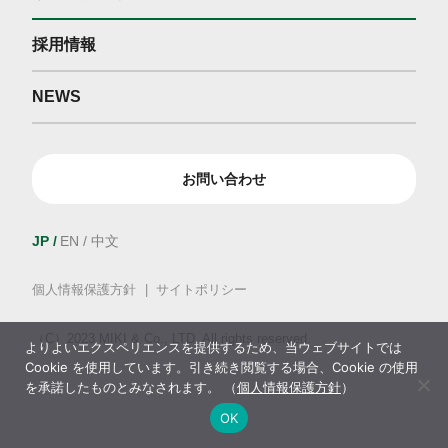
採用情報
NEWS
お問い合わせ
JP
EN
中文
個人情報保護方針
サイトポリシー
（C）2023 MIKI & Co., LTD. All rights reserved.
よりよいエクスペリエンスを提供するため、当ウェブサイトでは
Cookie を使用しています。引き続き閲覧する場合、Cookie の使用
を承諾したものとみなされます。 （
個人情報保護方針
）
OK