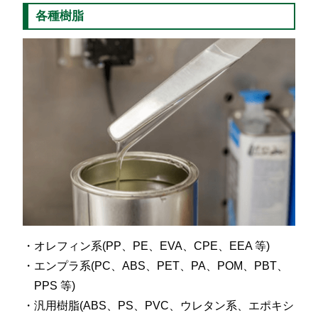
各種樹脂
オレフィン系(PP、PE、EVA、CPE、EEA 等)
エンプラ系(PC、ABS、PET、PA、POM、PBT、
PPS 等)
汎用樹脂(ABS、PS、PVC、ウレタン系、エポキシ