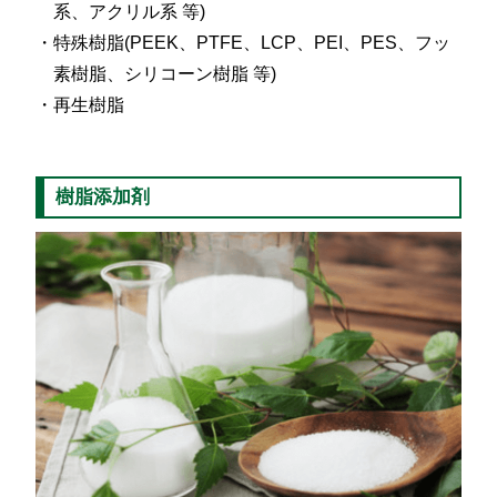
系、アクリル系 等)
特殊樹脂(PEEK、PTFE、LCP、PEI、PES、フッ
素樹脂、シリコーン樹脂 等)
再生樹脂
樹脂添加剤