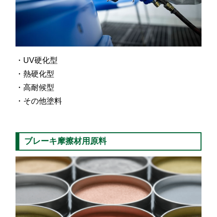
UV硬化型
熱硬化型
高耐候型
その他塗料
ブレーキ摩擦材用原料