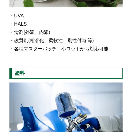
UVA
HALS
滑剤(外添、内添)
改質剤(相溶化、柔軟性、剛性付与 等)
各種マスターバッチ：小ロットから対応可能
塗料