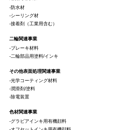
防水材
シーリング材
接着剤（工業用含む）
二輪関連事業
ブレーキ材料
二輪部品用塗料/インキ
その他表面処理関連事業
光学コーティング材料
潤滑剤/塗料
除電装置
色材関連事業
グラビアインキ用有機顔料
オフセットインキ用有機顔料