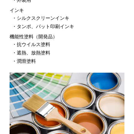
外装用
インキ
シルクスクリーンインキ
タンポ、パット印刷インキ
機能性塗料（開発品）
抗ウイルス塗料
遮熱、放熱塗料
潤滑塗料