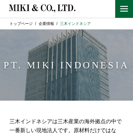
トップページ
企業情報
三木インドネシア
PT. MIKI INDONESIA
三木インドネシアは三木産業の海外拠点の中で
一番新しい現地法人です。原材料だけではな