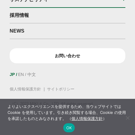
採用情報
NEWS
お問い合わせ
JP
EN
中文
個人情報保護方針
サイトポリシー
（C）2023 MIKI & Co., LTD. All rights reserved.
よりよいエクスペリエンスを提供するため、当ウェブサイトでは
Cookie を使用しています。引き続き閲覧する場合、Cookie の使用
を承諾したものとみなされます。 （
個人情報保護方針
）
OK