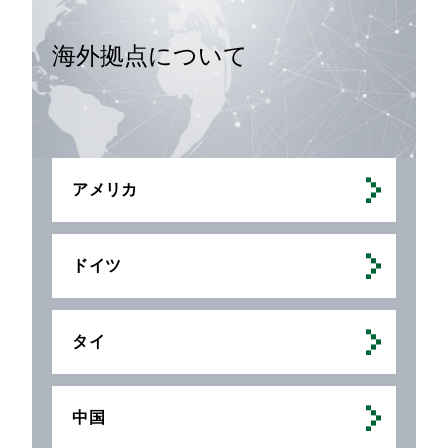
海外拠点について
アメリカ
ドイツ
タイ
中国