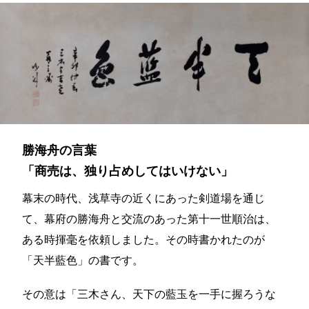
勝海舟の言葉
「商売は、独り占めしてはいけない」
幕末の時代、浅草寺の近くにあった剣道場を通じ
て、幕府の勝海舟と交流のあった第十一世順治は、
ある時揮毫を依頼しました。その時書かれたのが
「天半藍色」の書です。
その意は「三木さん、天下の藍玉を一手に握ろうな