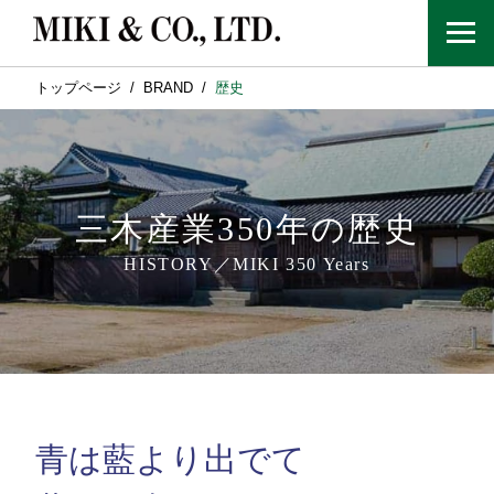
トップページ
BRAND
歴史
三木産業350年の歴史
HISTORY／MIKI 350 Years
青は藍より出でて