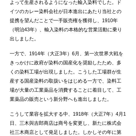
よって生産されるようになった輸入染料でした。ド
イツのカレー染料会社が日本進出にあたり当社との
提携を望んだことで一手販売権を獲得し、1910年
（明治43年）、輸入染料の本格的な営業活動に乗り
出しました。
一方で、1914年（大正3年）6月、第一次世界大戦を
きっかけに政府が染料の国産化を奨励したため、多
くの染料工場が出現しました。こうした工場群が生
産する国産染料の取扱いをはじめる一方で、染料工
場が大量の工業薬品を消費することに着目して、工
業薬品の販売という新分野へも進出しました。
こうして業容を拡大する中、1918年（大正7年）4月1
日、三木與吉郎商店は商号を変更し、新たに株式会
社三木商店として発足しました。しかしその年に第