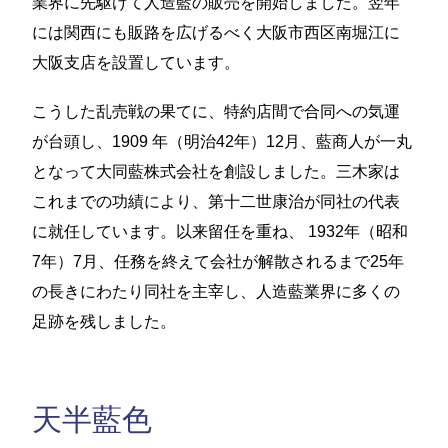
業界に先駆けて人造藍の販売を開始しました。翌年
には関西にも販路を広げるべく大阪市西区南堀江に
大阪支店を設置しています。
こうした乱売戦の果てに、特約店間で合同への気運
が台頭し、1909 年（明治42年）12月、藍商人が一丸
となって大同藍株式会社を創設しました。三木家は
これまでの功績により、第十二世康治が同社の代表
に就任しています。以来留任を重ね、 1932年（昭和
7年）7月、任務を終えて会社が解散されるまで25年
の長きにわたり同社を主宰し、人造藍業界に多くの
足跡を残しました。
天半藍色