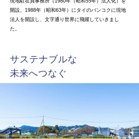
現地駐在員事務所（1980年（昭和55年）法人化）を
開設。1988年（昭和63年）にタイのバンコクに現地
法人を開設し、文字通り世界に飛躍していきまし
た。
サステナブルな
未来へつなぐ