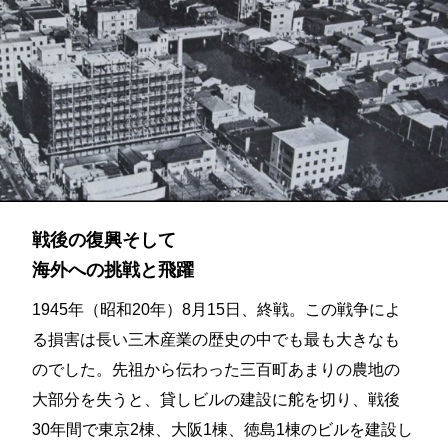
戦後の復興そして
海外への挑戦と飛躍
1945年（昭和20年）8月15日、終戦。この戦争によ
る損害は長い三木産業の歴史の中でも最も大きなも
のでした。先祖から伝わった三百町あまりの農地の
大部分を失うと、貸しビルの建設に舵を切り、戦後
30年間で東京2棟、大阪1棟、徳島1棟のビルを建設し