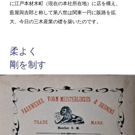
に江戸本材木町（現在の本社所在地）に店を構え、
藍屋與吉郎と称して第八世は関東一円に販路を拡
大、今日の三木産業の礎を築いたのです。
柔よく
剛を制す