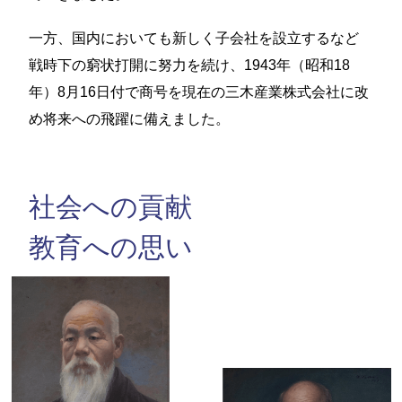
一方、国内においても新しく子会社を設立するなど
戦時下の窮状打開に努力を続け、1943年（昭和18
年）8月16日付で商号を現在の三木産業株式会社に改
め将来への飛躍に備えました。
社会への貢献
教育への思い