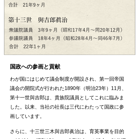
国政への参画と貢献
わが国にはじめて議会制度が開設され、第一回帝国
議会の開院式が行われた1890年（明治23年）11月、
第十一世與吉郎は、貴族院議員としてこれに臨みま
した。以来、当社の社長は三代にわたって国政に参
画しています。
さらに、十三世三木與吉郎眞治は、育英事業を目的