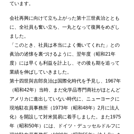
ています。
会社再興に向けて立ち上がった第十三世眞治ととも
に、全社員も奮い立ち、一丸となって復興をめざし
ました。
「このとき、社員は本当によく働いてくれた」との
眞治の述懐を裏づけるように、翌年度（昭和21年
度）には早くも利益を計上し、その後も期を追って
業績を伸ばしていきました。
第十四世與吉郎良治は国際化時代を予見し、1967年
（昭和42年）当時、まだ化学品専門商社がほとんど
アメリカに進出していない時代に、ニューヨークに
現地駐在員事務所（1973年（昭和48年）2月に法人
化）を開設して対米貿易に着手しました。また1975
年（昭和50年）には、ドイツ・デュッセルドルフに