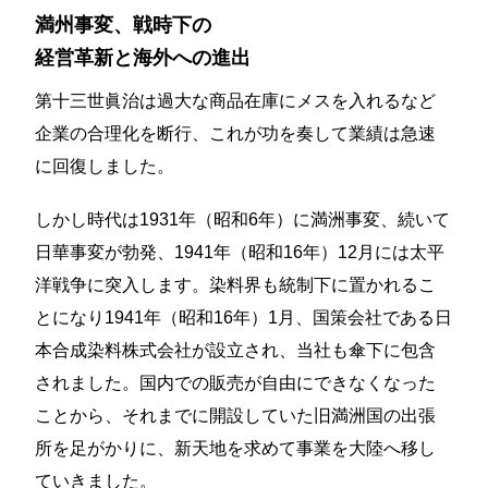
満州事変、戦時下の
経営革新と海外への進出
第十三世眞治は過大な商品在庫にメスを入れるなど
企業の合理化を断行、これが功を奏して業績は急速
に回復しました。
しかし時代は1931年（昭和6年）に満洲事変、続いて
日華事変が勃発、1941年（昭和16年）12月には太平
洋戦争に突入します。染料界も統制下に置かれるこ
とになり1941年（昭和16年）1月、国策会社である日
本合成染料株式会社が設立され、当社も傘下に包含
されました。国内での販売が自由にできなくなった
ことから、それまでに開設していた旧満洲国の出張
所を足がかりに、新天地を求めて事業を大陸へ移し
ていきました。