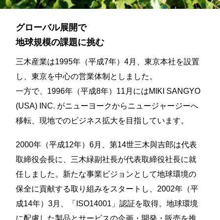
グローバル展開で
地球規模の課題に挑む
三木産業は1995年（平成7年）4月、東京本社を設置
し、東京を中心の営業体制としました。
一方で、1996年（平成8年）11月にはMIKI SANGYO
(USA) INC. がニューヨークからニュージャージーへ
移転、現地でのビジネス拡大を目指しています。
2000年（平成12年）6月、第14世三木與吉郎は代表
取締役会長に、三木緑副社長が代表取締役社長に就
任しました。新たな事業ビジョンとして地球環境の
保全に貢献する取り組みをスタートし、2002年（平
成14年）3月、「ISO14001」認証を取得。地球環境
に配慮した製品とサービスの企画・開発・販売を推